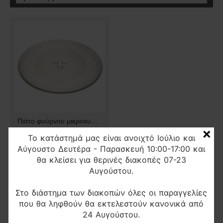
Πιάτο φούρνου μικροκυμάτων Φ32 με υποδοχή
×
10,00€
Το κατάστημά μας είναι ανοιχτό Ιούλιο και
Αύγουστο Δευτέρα - Παρασκευή 10:00-17:00 και
θα κλείσει για θερινές διακοπές 07-23
Αυγούστου.
Εμφάνιση 1 έως 1 από 1 (1 Σελ.)
Στο διάστημα των διακοπών όλες οι παραγγελίες
που θα ληφθούν θα εκτελεστούν κανονικά από
24 Αυγούστου.