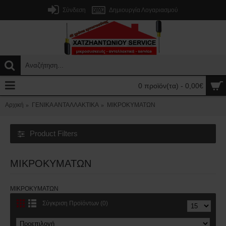
Σύνδεση
Δημιουργία Λογαριασμού
0 προϊόν(τα) - 0,00€
Αρχική
ΓΕΝΙΚΑ ΑΝΤΑΛΛΑΚΤΙΚΑ
ΜΙΚΡΟΚΥΜΑΤΩΝ
Product Filters
ΜΙΚΡΟΚΥΜΑΤΩΝ
ΜΙΚΡΟΚΥΜΑΤΩΝ
Σύγκριση Προϊόντων (0)