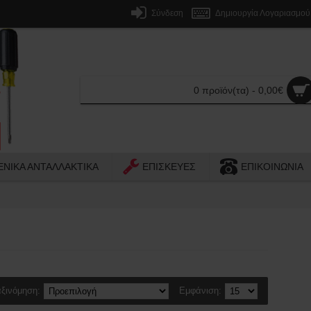
Σύνδεση
Δημιουργία Λογαριασμού
0 προϊόν(τα) - 0,00€
ΕΝΙΚΑ ΑΝΤΑΛΛΑΚΤΙΚΑ
ΕΠΙΣΚΕΥΕΣ
ΕΠΙΚΟΙΝΩΝΙΑ
ξινόμηση:
Εμφάνιση: