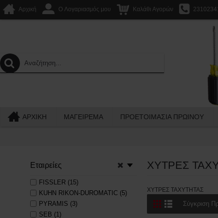
Αρχική
O Λογαριασμός μου
Καλάθι Αγορών
2310234
ΑΡΧΙΚΉ
ΜΑΓΕΙΡΕΜΑ
ΠΡΟΕΤΟΙΜΑΣΙΑ ΠΡΩΙΝΟΥ
ΧΥΤΡΕΣ ΤΑΧ
Εταιρείες
FISSLER (15)
ΧΥΤΡΕΣ ΤΑΧΥΤΗΤΑΣ
KUHN RIKON-DUROMATIC (5)
PYRAMIS (3)
Σύγκριση Πρ
SEB (1)