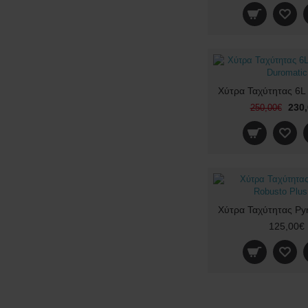
230
250,00€
125,00€