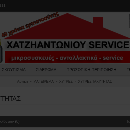
111
ΣΚΟΥΠΙΣΜΑ
ΣΙΔΕΡΩΜΑ
ΠΡΟΣΩΠΙΚΗ ΠΕΡΙΠΟΙΗΣΗ
Γ
Αρχική
ΜΑΓΕΙΡΕΜΑ
ΧΥΤΡΕΣ
ΧΥΤΡΕΣ ΤΑΧΥΤΗΤΑΣ
ΥΤΗΤΑΣ
οϊόντων (0)
Τα