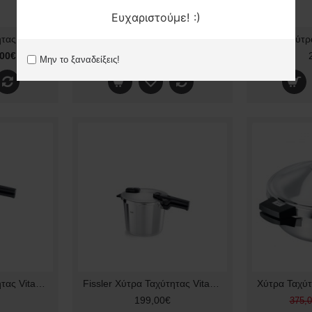
Ευχαριστούμε! :)
Fissler Χύτρα Ταχύτητας 4,5lt 22cm Vitaquick 60030004
Fissler Χύτρα Ταχύτητας 6lt 22cm Vitaquick 60030006
,00€
194,00€
205,00€
Μην το ξαναδείξεις!
Fissler Χύτρα Ταχύτητας Vitaquick Premium 4,5lt 60241004000
Fissler Χύτρα Ταχύτητας Vitaquick Premium 6lt 60241006000
199,00€
375,