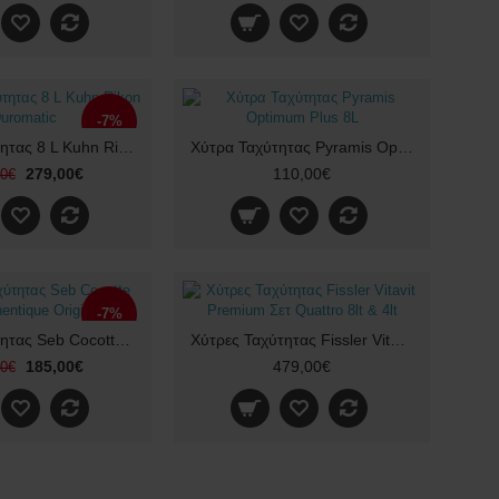
-7%
Χύτρα Ταχύτητας 8 L Kuhn Rikon Duromatic
Χύτρα Ταχύτητας Pyramis Optimum Plus 8L
279,00€
110,00€
00€
-7%
Χύτρα Ταχύτητας Seb Cocotte Minute Aythentique Original 6L
Χύτρες Ταχύτητας Fissler Vitavit Premium Σετ Quattro 8lt & 4lt
185,00€
479,00€
00€