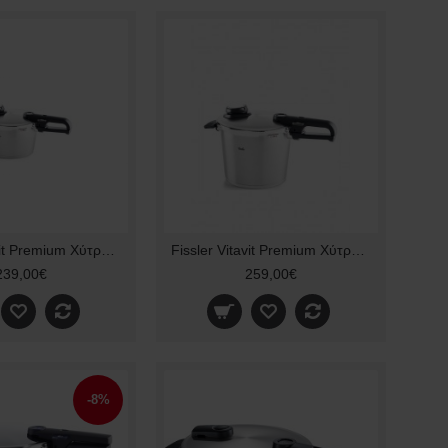
Fissler Vitavit Premium Χύτρα Ταχύτητας 4.5lt 62241204070
Fissler Vitavit Premium Χύτρα Ταχύτητας 6L 62241206070 26cm
239,00€
259,00€
-8%