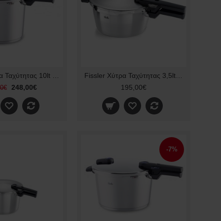
Fissler Χύτρα Ταχύτητας 10lt 26cm Vitaquick 600700010
Fissler Χύτρα Ταχύτητας 3,5lt 22cm Vitaquick Premium 602-410-03-000/0
248,00€
195,00€
00€
-7%