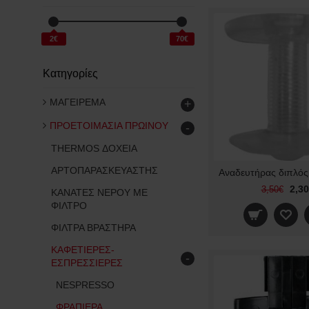
2€
70€
Κατηγορίες
ΜΑΓΕΙΡΕΜΑ
+
ΠΡΟΕΤΟΙΜΑΣΙΑ ΠΡΩΙΝΟΥ
-
THERMOS ΔΟΧΕΙΑ
ΑΡΤΟΠΑΡΑΣΚΕΥΑΣΤΗΣ
2,3
3,50€
ΚΑΝΑΤΕΣ ΝΕΡΟΥ ΜΕ
ΦΙΛΤΡΟ
ΦΙΛΤΡΑ ΒΡΑΣΤΗΡΑ
ΚΑΦΕΤΙΕΡΕΣ-
-
ΕΣΠΡΕΣΣΙΕΡΕΣ
NESPRESSO
ΦΡΑΠΙΕΡΑ