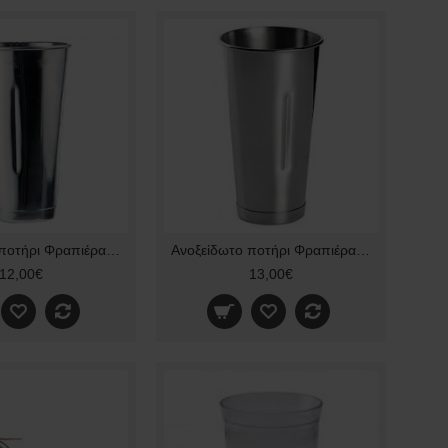
Ανοξείδωτο ποτήρι Φραπιέρας Artemis Original
Ανοξείδωτο ποτήρι Φραπιέρας Artemis Original κρεμαστό
12,00€
13,00€