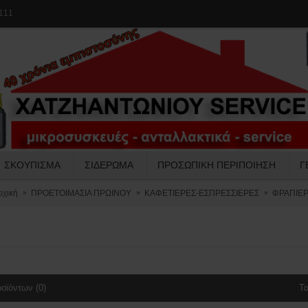
111
ΣΚΟΥΠΙΣΜΑ
ΣΙΔΕΡΩΜΑ
ΠΡΟΣΩΠΙΚΗ ΠΕΡΙΠΟΙΗΣΗ
Γ
ρχική
ΠΡΟΕΤΟΙΜΑΣΙΑ ΠΡΩΙΝΟΥ
ΚΑΦΕΤΙΕΡΕΣ-ΕΣΠΡΕΣΣΙΕΡΕΣ
ΦΡΑΠΙΕΡ
οϊόντων (0)
Τα