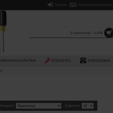
Σύνδεση
Δημιουργία Λογαριασμού
0 προϊόν(τα) - 0,00€
ΕΝΙΚΑ ΑΝΤΑΛΛΑΚΤΙΚΑ
ΕΠΙΣΚΕΥΕΣ
ΕΠΙΚΟΙΝΩΝΙΑ
Α
ξινόμηση:
Εμφάνιση: