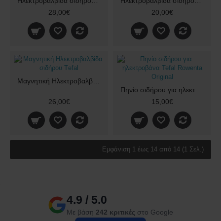
Ηλεκτροβαλβίδα σιδήρου Philips Original
Ηλεκτροβαλβίδα σιδήρου Tefal Original
28,00€
20,00€
Μαγνητική Ηλεκτροβαλβίδα σιδήρου Τefal
Πηνίο σιδήρου για ηλεκτροβάνα Tefal Rowenta Original
26,00€
15,00€
Εμφάνιση 1 έως 14 από 14 (1 Σελ.)
4.9 / 5.0
Με βάση
242 κριτικές
στο Google