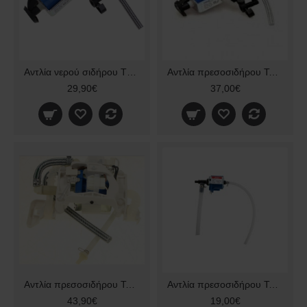
Αντλία νερού σιδήρου TEFAL GV8930 CS-00129469 original
Αντλία πρεσοσιδήρου Tefal GV8980-81
29,90€
37,00€
Αντλία πρεσοσιδήρου Tefal GV9591 CS-00145787
Αντλία πρεσοσιδήρου Tefal SV5030 FS-9100017946
43,90€
19,00€