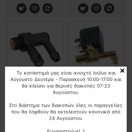
×
Το κατάστημά μας είναι ανοιχτό Ιούλιο και
Αύγουστο Δευτέρα - Παρασκευή 10:00-17:00 και
Βαλβίδα αντεπίστροφη σιδήρου Τefal Calor cs-00119423
Ηλεκτροβαλβίδα πρεσσοσιδήρου Tefal
θα κλείσει για θερινές διακοπές 07-23
7,00€
28,00€
Αυγούστου.
Στο διάστημα των διακοπών όλες οι παραγγελίες
που θα ληφθούν θα εκτελεστούν κανονικά από
24 Αυγούστου.
Ευχαριστούμε! :)