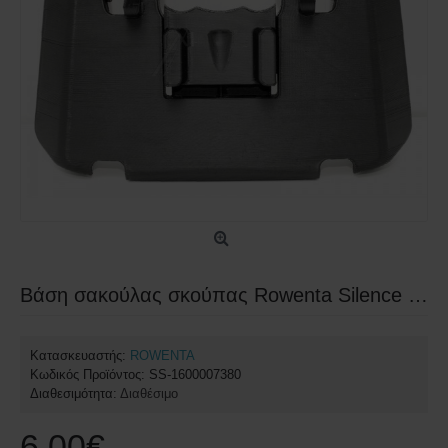
Βάση σακούλας σκούπας Rowenta Silence Force Xtreme SS-1600007380
Κατασκευαστής:
ROWENTA
Κωδικός Προϊόντος:
SS-1600007380
Διαθεσιμότητα:
Διαθέσιμο
6,00€