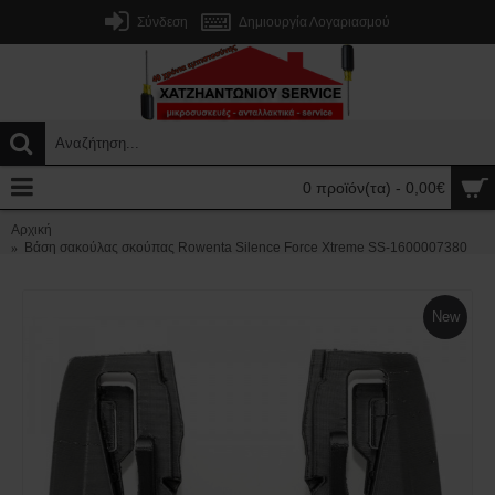
Σύνδεση
Δημιουργία Λογαριασμού
0 προϊόν(τα) - 0,00€
Αρχική
Βάση σακούλας σκούπας Rowenta Silence Force Xtreme SS-1600007380
New