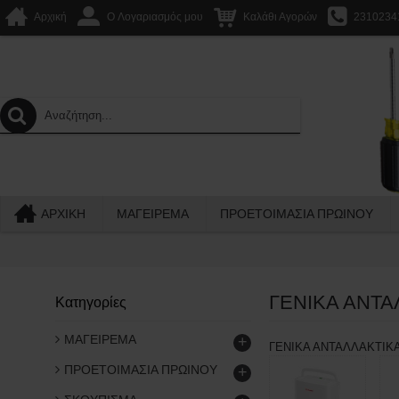
Αρχική
O Λογαριασμός μου
Καλάθι Αγορών
2310234
ΑΡΧΙΚΉ
ΜΑΓΕΙΡΕΜΑ
ΠΡΟΕΤΟΙΜΑΣΙΑ ΠΡΩΙΝΟΥ
ΓΕΝΙΚΑ ΑΝΤΑ
Κατηγορίες
ΜΑΓΕΙΡΕΜΑ
+
ΓΕΝΙΚΑ ΑΝΤΑΛΛΑΚΤΙΚ
ΠΡΟΕΤΟΙΜΑΣΙΑ ΠΡΩΙΝΟΥ
+