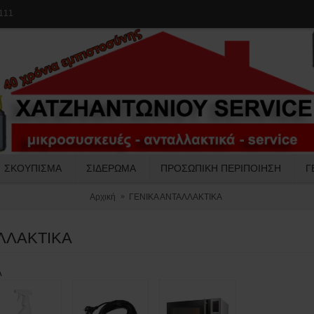
111
ΣΚΟΥΠΙΣΜΑ
ΣΙΔΕΡΩΜΑ
ΠΡΟΣΩΠΙΚΗ ΠΕΡΙΠΟΙΗΣΗ
Γ
Αρχική
ΓΕΝΙΚΑ ΑΝΤΑΛΛΑΚΤΙΚΑ
ΛΛΑΚΤΙΚΑ
Α