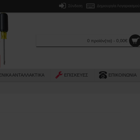
Σύνδεση
Δημιουργία Λογαριασμού
0 προϊόν(τα) - 0,00€
ΕΝΙΚΑ ΑΝΤΑΛΛΑΚΤΙΚΑ
ΕΠΙΣΚΕΥΕΣ
ΕΠΙΚΟΙΝΩΝΙΑ