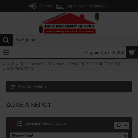
Σύνδεση
Δημιουργία Λογαριασμού
0 προϊόν(τα) - 0,00€
Αρχική
ΠΡΟΕΤΟΙΜΑΣΙΑ ΠΡΩΙΝΟΥ
ΚΑΦΕΤΙΕΡΕΣ-ΕΣΠΡΕΣΣΙΕΡΕΣ
ΔΟΧΕΙΑ ΝΕΡΟΥ
Product Filters
ΔΟΧΕΙΑ ΝΕΡΟΥ
Σύγκριση Προϊόντων (0)