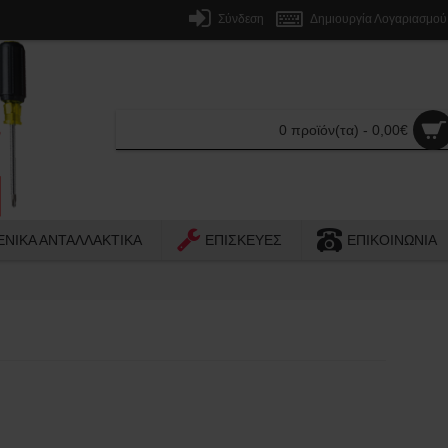
Σύνδεση
Δημιουργία Λογαριασμού
0 προϊόν(τα) - 0,00€
ΕΝΙΚΑ ΑΝΤΑΛΛΑΚΤΙΚΑ
ΕΠΙΣΚΕΥΕΣ
ΕΠΙΚΟΙΝΩΝΙΑ