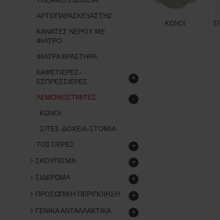
THERMOS ΔΟΧΕΙΑ
ΑΡΤΟΠΑΡΑΣΚΕΥΑΣΤΗΣ
ΚΩΝΟΙ
ΚΑΝΑΤΕΣ ΝΕΡΟΥ ΜΕ
ΦΙΛΤΡΟ
ΦΙΛΤΡΑ ΒΡΑΣΤΗΡΑ
ΚΑΦΕΤΙΕΡΕΣ-
+
ΕΣΠΡΕΣΣΙΕΡΕΣ
ΛΕΜΟΝΟΣΤΙΦΤΕΣ
-
ΚΩΝΟΙ
ΣΙΤΕΣ-ΔΟΧΕΙΑ-ΣΤΟΜΙΑ
ΤΟΣΤΙΕΡΕΣ
+
ΣΚΟΥΠΙΣΜΑ
+
ΣΙΔΕΡΩΜΑ
+
ΠΡΟΣΩΠΙΚΗ ΠΕΡΙΠΟΙΗΣΗ
+
ΓΕΝΙΚΑ ΑΝΤΑΛΛΑΚΤΙΚΑ
+