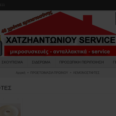
111
ΣΚΟΥΠΙΣΜΑ
ΣΙΔΕΡΩΜΑ
ΠΡΟΣΩΠΙΚΗ ΠΕΡΙΠΟΙΗΣΗ
Γ
Αρχική
ΠΡΟΕΤΟΙΜΑΣΙΑ ΠΡΩΙΝΟΥ
ΛΕΜΟΝΟΣΤΙΦΤΕΣ
ΦΤΕΣ