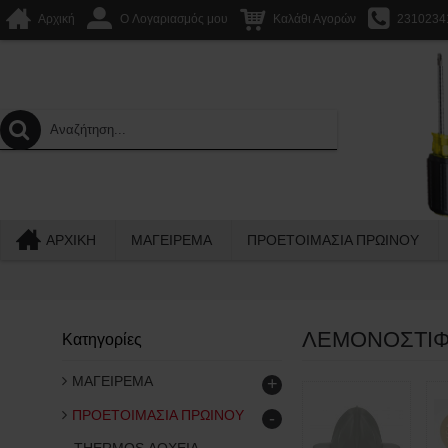
Αρχική
O Λογαριασμός μου
Καλάθι Αγορών
2310234
ΑΡΧΙΚΉ
ΜΑΓΕΙΡΕΜΑ
ΠΡΟΕΤΟΙΜΑΣΙΑ ΠΡΩΙΝΟΥ
ΛΕΜΟΝΟΣΤΙ
Κατηγορίες
ΜΑΓΕΙΡΕΜΑ
+
ΠΡΟΕΤΟΙΜΑΣΙΑ ΠΡΩΙΝΟΥ
-