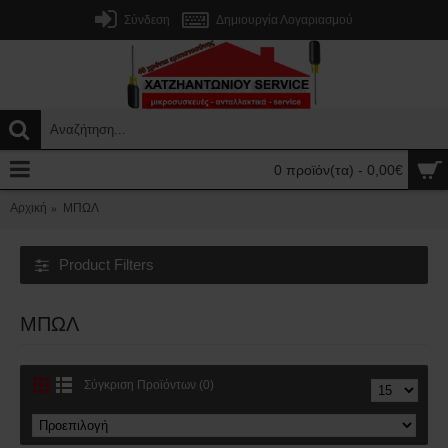
Σύνδεση
Δημιουργία Λογαριασμού
0 προϊόν(τα) - 0,00€
Αρχική
ΜΠΩΛ
Product Filters
ΜΠΩΛ
Σύγκριση Προϊόντων (0)