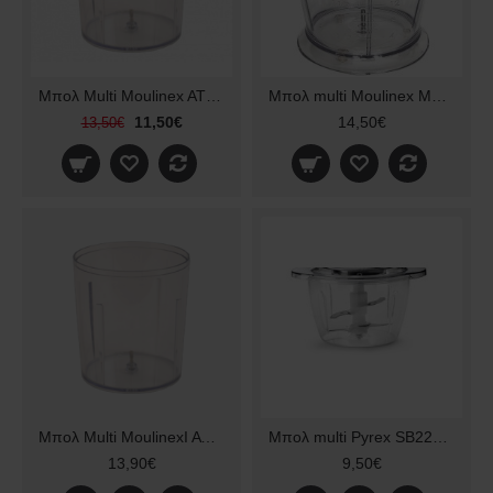
Μπολ Multi Moulinex AT714G Original
Μπολ multi Moulinex Multitrio AV4 Original
11,50€
14,50€
13,50€
Μπολ Multi MoulinexI AT718A Original
Μπολ multi Pyrex SB226 Original 333126
13,90€
9,50€