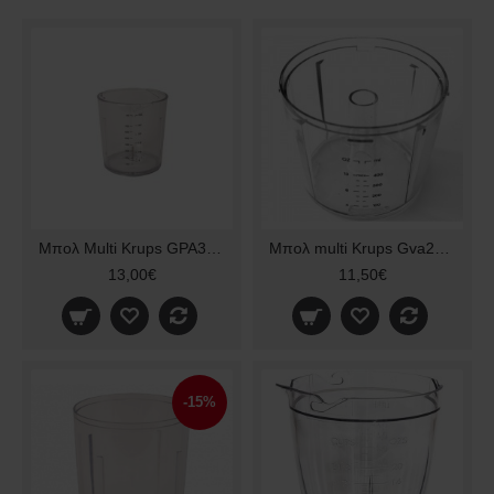
Μπολ Multi Krups GPA340 Original
Μπολ multi Krups Gva208 Speedy pro
13,00€
11,50€
-15%