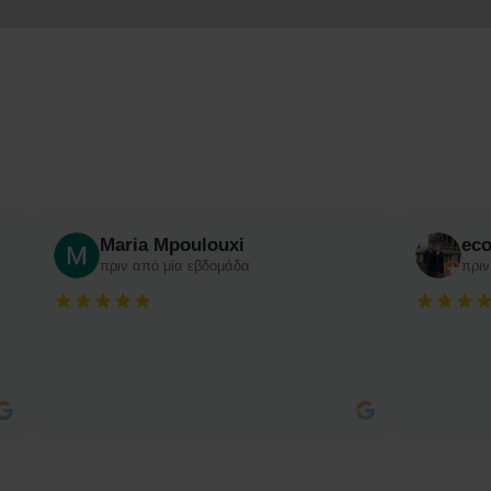
Maria Mpoulouxi
ec
πριν από μία εβδομάδα
πριν