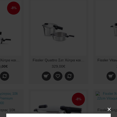
-8%
Fissler Quattro Σετ Χύτρα και Τηγάνι 8lt & 4lt. - 26cm Vitaquick
Fissler Quattro Σετ Χύτρα και Τηγάνι 8lt & 4lt. - 26cm Vitaquick Premium 60281011000
,00€
329,00€
-8%
×
Fissler Χύτρα Ταχύτητας 10lt 26cm Vitaquick Premium 60281010000