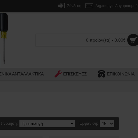
Σύνδεση
Δημιουργία Λογαριασμού
0 προϊόν(τα) - 0,00€
ΕΝΙΚΑ ΑΝΤΑΛΛΑΚΤΙΚΑ
ΕΠΙΣΚΕΥΕΣ
ΕΠΙΚΟΙΝΩΝΙΑ
ξινόμηση:
Εμφάνιση: