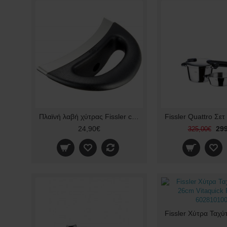
Πλαϊνή λαβή χύτρας Fissler coronal 1110126640
24,90€
299
325,00€