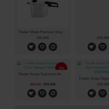
Fissler Vitavit Premium Χύτρα Ταχύτητας 8L
285,00€
259,00
-5%
Fissler Χύτρα Ταχύτητας 6lt 22cm Vitaquick 60030006
194,00€
229,00
205,00€