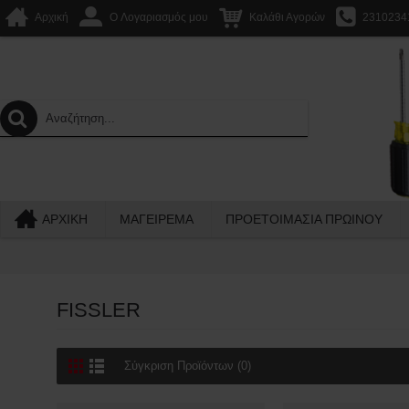
Αρχική
O Λογαριασμός μου
Καλάθι Αγορών
2310234
ΑΡΧΙΚΉ
ΜΑΓΕΙΡΕΜΑ
ΠΡΟΕΤΟΙΜΑΣΙΑ ΠΡΩΙΝΟΥ
FISSLER
Σύγκριση Προϊόντων (0)