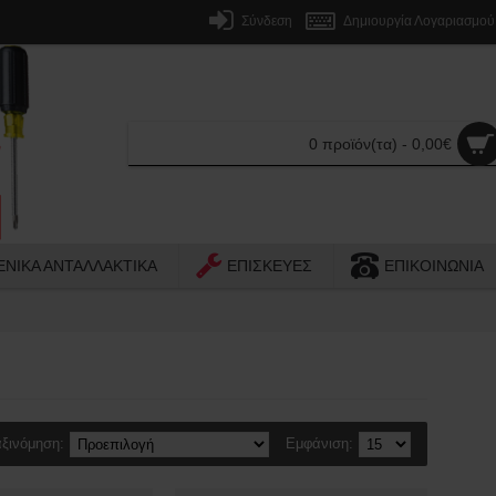
Σύνδεση
Δημιουργία Λογαριασμού
0 προϊόν(τα) - 0,00€
ΕΝΙΚΑ ΑΝΤΑΛΛΑΚΤΙΚΑ
ΕΠΙΣΚΕΥΕΣ
ΕΠΙΚΟΙΝΩΝΙΑ
ξινόμηση:
Εμφάνιση: