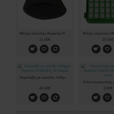
Φίλτρο σκούπας Rowenta RB800 RD200
11,00€
20,00€
Χειρολαβή με καλώδιο Σιδήρου Rowenta DG8820F0_23 Original
40,00€
3,00€