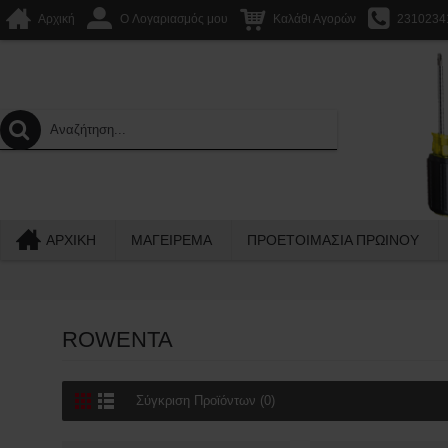
Αρχική
O Λογαριασμός μου
Καλάθι Αγορών
2310234
ΑΡΧΙΚΉ
ΜΑΓΕΙΡΕΜΑ
ΠΡΟΕΤΟΙΜΑΣΙΑ ΠΡΩΙΝΟΥ
ROWENTA
Σύγκριση Προϊόντων (0)