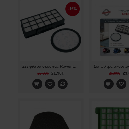
-16%
Σετ φίλτρα σκούπας Rowenta Silence Force Cyclonic 4AAAA
21,90€
23,
26,00€
26,90€