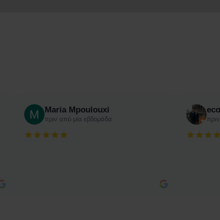
Maria Mpoulouxi
ec
πριν από μία εβδομάδα
πριν