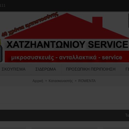
111
ΣΚΟΥΠΙΣΜΑ
ΣΙΔΕΡΩΜΑ
ΠΡΟΣΩΠΙΚΗ ΠΕΡΙΠΟΙΗΣΗ
Γ
Αρχική
Κατασκευαστής
ROWENTA
Τα